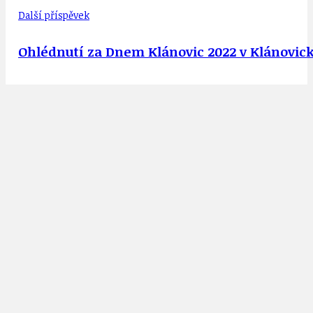
Další příspěvek
Ohlédnutí za Dnem Klánovic 2022 v Klánovic