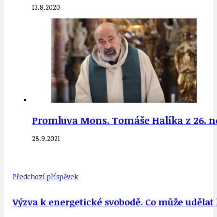
13.8.2020
Promluva Mons. Tomáše Halíka z 26. ned
28.9.2021
Předchozí příspěvek
Výzva k energetické svobodě. Co může udělat k