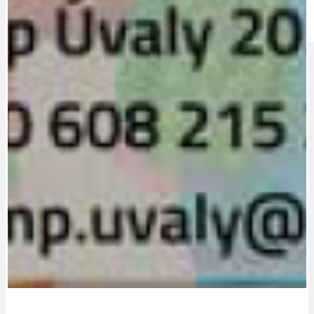
IDEAL LUX
OSOBNOST