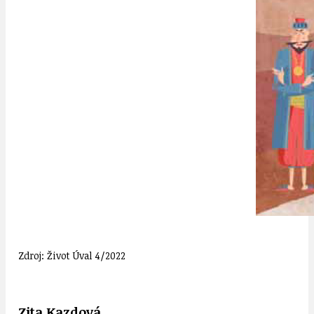
Zdroj: Život Úval 4/2022
Zita Kazdová