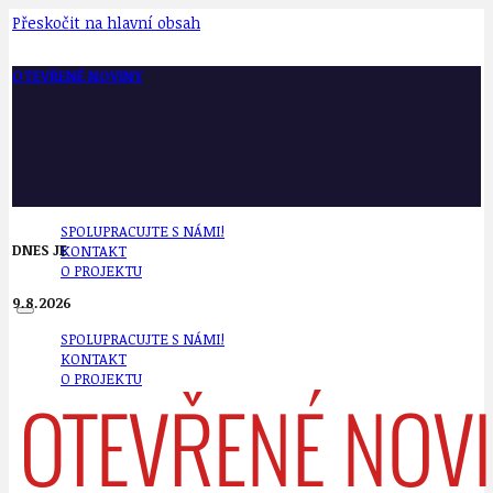
Přeskočit na hlavní obsah
OTEVŘENÉ NOVINY
SPOLUPRACUJTE S NÁMI!
DNES JE
KONTAKT
O PROJEKTU
9.8.2026
SPOLUPRACUJTE S NÁMI!
KONTAKT
O PROJEKTU