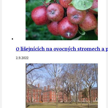
O lišejnících na ovocných stromech a 
2.9.2022