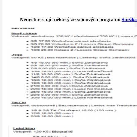
Nenechte si ujít některý ze srpnových programů
Anežka