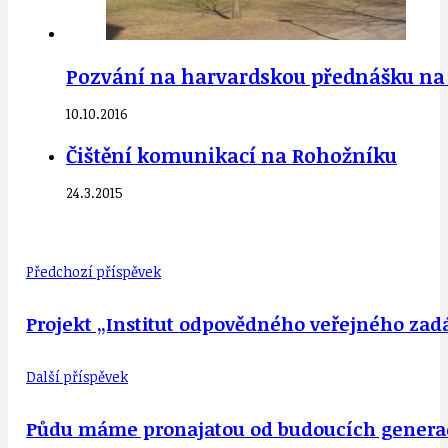
Pozvání na harvardskou přednášku na Al
10.10.2016
Čištění komunikací na Rohožníku
24.3.2015
Předchozí příspěvek
Projekt „Institut odpovědného veřejného zad
Další příspěvek
Půdu máme pronajatou od budoucích generací