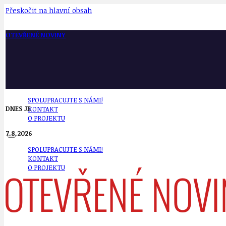
Přeskočit na hlavní obsah
OTEVŘENÉ NOVINY
SPOLUPRACUJTE S NÁMI!
DNES JE
KONTAKT
O PROJEKTU
7.8.2026
SPOLUPRACUJTE S NÁMI!
KONTAKT
O PROJEKTU