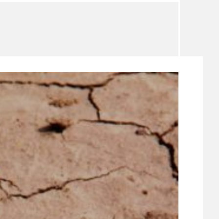
TÉMA
TÉMATA SPÍCÍ
UDRŽITELNOST