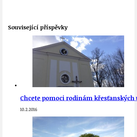
Související příspěvky
Chcete pomoci rodinám křesťanských u
10.2.2016