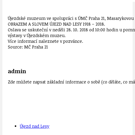
Újezdské muzeum ve spolupráci s ÚMČ Praha 21, Masarykovou ZŠ 
OBRAZEM A SLOVEM ÚJEZD NAD LESY 1918 – 2018.
Oslava se uskuteční v neděli 28. 10. 2018 od 10:00 hodin u pom
výstavy v Újezdském muzeu.
Více informací naleznete v pozvánce.
Source: MČ Praha 21
admin
Zde můžete napsat základní informace o sobě (co děláte, co mát
Újezd nad Lesy