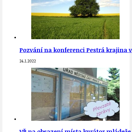
Pozvání na konferenci Pestrá krajina v
24.1.2022
VŘ na obsazení místa kurátor mládeže