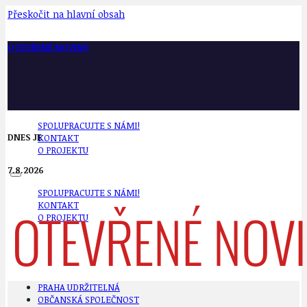
Přeskočit na hlavní obsah
OTEVŘENÉ NOVINY
SPOLUPRACUJTE S NÁMI!
DNES JE
KONTAKT
O PROJEKTU
7.8.2026
SPOLUPRACUJTE S NÁMI!
KONTAKT
O PROJEKTU
PRAHA UDRŽITELNÁ
OBČANSKÁ SPOLEČNOST