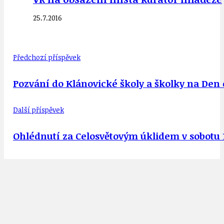
25.7.2016
Předchozí příspěvek
Pozvání do Klánovické školy a školky na Den o
Další příspěvek
Ohlédnutí za Celosvětovým úklidem v sobotu 1