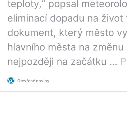
teploty,“ popsal meteorolo
eliminací dopadu na živo
dokument, který město vy
hlavního města na změnu 
nejpozději na začátku …
P
Otevřené noviny